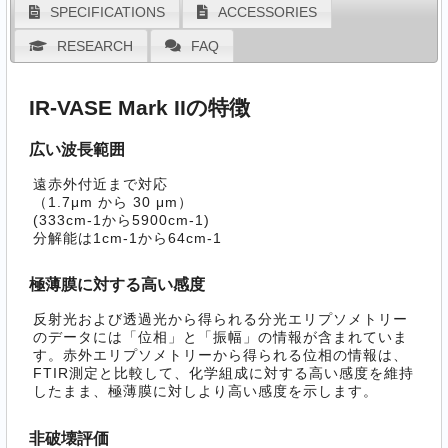
SPECIFICATIONS
ACCESSORIES
RESEARCH
FAQ
IR-VASE Mark IIの特徴
広い波長範囲
遠赤外付近まで対応
（1.7μm から 30 μm）
(333cm-1から5900cm-1)
分解能は1cm-1から64cm-1
極薄膜に対する高い感度
反射光および透過光から得られる分光エリプソメトリー
のデータには「位相」と「振幅」の情報が含まれていま
す。赤外エリプソメトリーから得られる位相の情報は、
FTIR測定と比較して、化学組成に対する高い感度を維持
したまま、極薄膜に対しより高い感度を示します。
非破壊評価