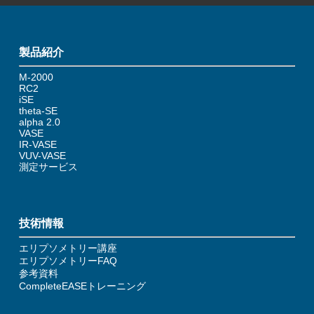
製品紹介
M-2000
RC2
iSE
theta-SE
alpha 2.0
VASE
IR-VASE
VUV-VASE
測定サービス
技術情報
エリプソメトリー講座
エリプソメトリーFAQ
参考資料
CompleteEASEトレーニング