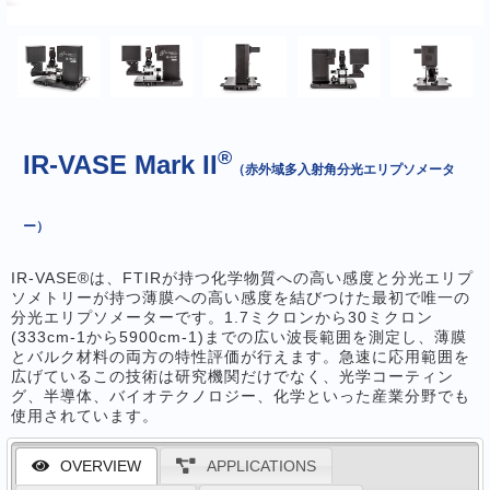
®
IR-VASE Mark II
（赤外域多入射角分光エリプソメータ
ー）
IR-VASE®は、FTIRが持つ化学物質への高い感度と分光エリプ
ソメトリーが持つ薄膜への高い感度を結びつけた最初で唯一の
分光エリプソメーターです。1.7ミクロンから30ミクロン
(333cm-1から5900cm-1)までの広い波長範囲を測定し、薄膜
とバルク材料の両方の特性評価が行えます。急速に応用範囲を
広げているこの技術は研究機関だけでなく、光学コーティン
グ、半導体、バイオテクノロジー、化学といった産業分野でも
使用されています。
OVERVIEW
APPLICATIONS