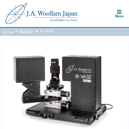
Menu
IR-VASE
ホーム
製品紹介