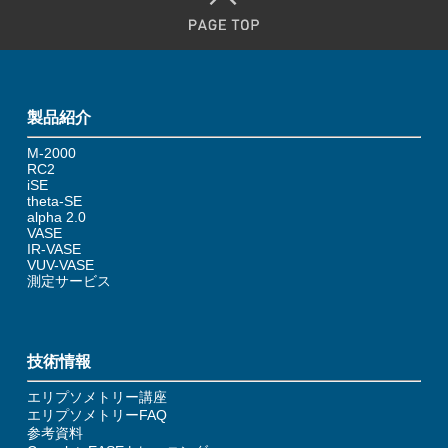
製品紹介
M-2000
RC2
iSE
theta-SE
alpha 2.0
VASE
IR-VASE
VUV-VASE
測定サービス
技術情報
エリプソメトリー講座
エリプソメトリーFAQ
参考資料