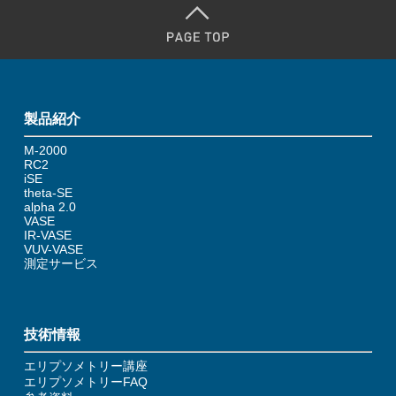
製品紹介
M-2000
RC2
iSE
theta-SE
alpha 2.0
VASE
IR-VASE
VUV-VASE
測定サービス
技術情報
エリプソメトリー講座
エリプソメトリーFAQ